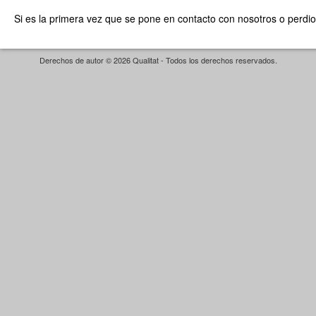
Si es la primera vez que se pone en contacto con nosotros o perdio
Derechos de autor © 2026 Qualitat - Todos los derechos reservados.